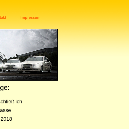
takt
Impressum
ge:
hließlich
lasse
 2018